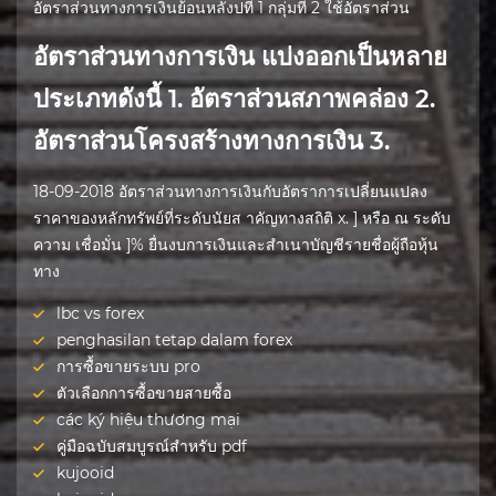
อัตราส่วนทางการเงินย้อนหลังปที่ 1 กลุ่มที่ 2 ใช้อัตราส่วน
อัตราส่วนทางการเงิน แบ่งออกเป็นหลาย
ประเภทดังนี้ 1. อัตราส่วนสภาพคล่อง 2.
อัตราส่วนโครงสร้างทางการเงิน 3.
18-09-2018 อัตราส่วนทางการเงินกับอัตราการเปลี่ยนแปลง
ราคาของหลักทรัพย์ที่ระดับนัยส าคัญทางสถิติ x. ] หรือ ณ ระดับ
ความ เชื่อมั่น ]% ยื่นงบการเงินและสำเนาบัญชีรายชื่อผู้ถือหุ้น
ทาง
lbc vs forex
penghasilan tetap dalam forex
การซื้อขายระบบ pro
ตัวเลือกการซื้อขายสายซื้อ
các ký hiệu thương mại
คู่มือฉบับสมบูรณ์สำหรับ pdf
kujooid