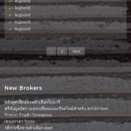
kujooid
kujooid
kujooid
kujooid
kujooid
1
2
Next
New Brokers
หลักสูตรฝึกอบรมตัวเลือกไบนารี
ฟรีข้อมูลอัตราแลกเปลี่ยนแบบเรียลไทม์สำหรับ amibroker
Precio ร้านค้า forexpros
เสนอราคา forex
วิธีการซื้อขายตัวเลือก aapl