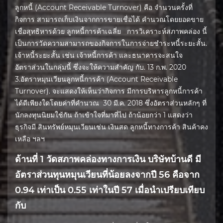
ลูกหนี้ (Account Receivable Turnover) คือ จำนวนครั้งที่
กิจการ สามารถเก็บเงินจากการขายเชื่อได้ คำนวณโดยยอดขาย
เชื่อสุทธิหารด้วย ลูกหนี้การค้าเฉลี่ย การวิเคราะห์สภาพคล่อง นี้
เป็นการวัดความสามารถของกิจการในการจ่ายชําระหนี้ระยะสั้น.
เจ้าหนี้ระยะสั้น เช่น เจ้าหนี้การค้า และธนาคารจะสนใจ
อัตราส่วนในกลุ่มนี้ ซึ่งจะให้ความสําคัญ กับ. 13 ก.พ. 2020
3.อัตราหมุนเวียนลูกหนี้การค้า (Account Receivable
Turnover). จะแสดงให้เห็นว่ากิจการ มีการบริหารลูกหนี้การค้า
ได้ดีเพียงใดโดยค่าที่คำนวณ 30 มี.ค. 2018 ซึ่งอัตราส่วนหลักๆ ที่
นักลงทุนนิยมใช้กัน ถ้าเข้าใจที่มาที่ไป ถ้าน้อยกว่า 1 แสดงว่า
ธุรกิจมี สินทรัพย์หมุนเวียนเช่น เงินสด ลูกหนี้ทางการค้า สินค้าคง
เหลือ ฯลฯ
ด้านที่ 1 วัดสภาพคล่องทางการเงิน บริษัทบ้านดี มี
อัตราส่วนทุนหมุนเวียนที่น้อยลงจากปี 56 คือจาก
0.94 เท่าเป็น 0.55 เท่าในปี 57 เมื่อนำเปรียบเทียบ
กับ