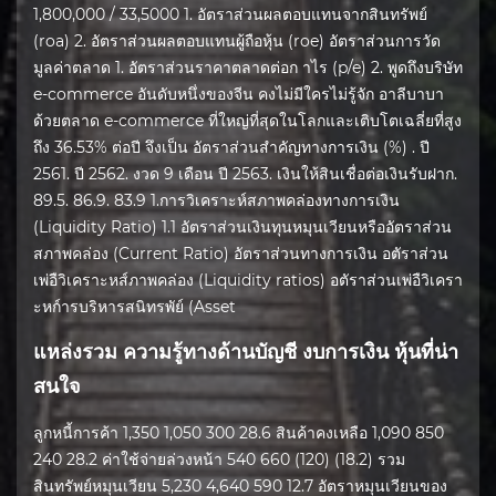
1,800,000 / 33,5000 1. อัตราส่วนผลตอบแทนจากสินทรัพย์
(roa) 2. อัตราส่วนผลตอบแทนผู้ถือหุ้น (roe) อัตราส่วนการวัด
มูลค่าตลาด 1. อัตราส่วนราคาตลาดต่อก าไร (p/e) 2. พูดถึงบริษัท
e-commerce อันดับหนึ่งของจีน คงไม่มีใครไม่รู้จัก อาลีบาบา
ด้วยตลาด e-commerce ที่ใหญ่ที่สุดในโลกและเติบโตเฉลี่ยที่สูง
ถึง 36.53% ต่อปี จึงเป็น อัตราส่วนสำคัญทางการเงิน (%) . ปี
2561. ปี 2562. งวด 9 เดือน ปี 2563. เงินให้สินเชื่อต่อเงินรับฝาก.
89.5. 86.9. 83.9 1.การวิเคราะห์สภาพคล่องทางการเงิน
(Liquidity Ratio) 1.1 อัตราส่วนเงินทุนหมุนเวียนหรืออัตราส่วน
สภาพคล่อง (Current Ratio) อัตราส่วนทางการเงิน อตัราส่วน
เพ่อืวิเคราะหส์ภาพคล่อง (Liquidity ratios) อตัราส่วนเพ่อืวิเครา
ะหก์ารบริหารสนิทรพัย์ (Asset
แหล่งรวม ความรู้ทางด้านบัญชี งบการเงิน หุ้นที่น่า
สนใจ
ลูกหนี้การค้า 1,350 1,050 300 28.6 สินค้าคงเหลือ 1,090 850
240 28.2 ค่าใช้จ่ายล่วงหน้า 540 660 (120) (18.2) รวม
สินทรัพย์หมุนเวียน 5,230 4,640 590 12.7 อัตราหมุนเวียนของ