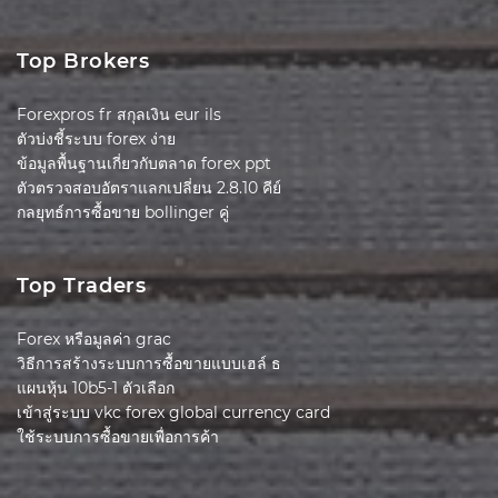
Top Brokers
Forexpros fr สกุลเงิน eur ils
ตัวบ่งชี้ระบบ forex ง่าย
ข้อมูลพื้นฐานเกี่ยวกับตลาด forex ppt
ตัวตรวจสอบอัตราแลกเปลี่ยน 2.8.10 คีย์
กลยุทธ์การซื้อขาย bollinger คู่
Top Traders
Forex หรือมูลค่า grac
วิธีการสร้างระบบการซื้อขายแบบเฮล์ ธ
แผนหุ้น 10b5-1 ตัวเลือก
เข้าสู่ระบบ vkc forex global currency card
ใช้ระบบการซื้อขายเพื่อการค้า