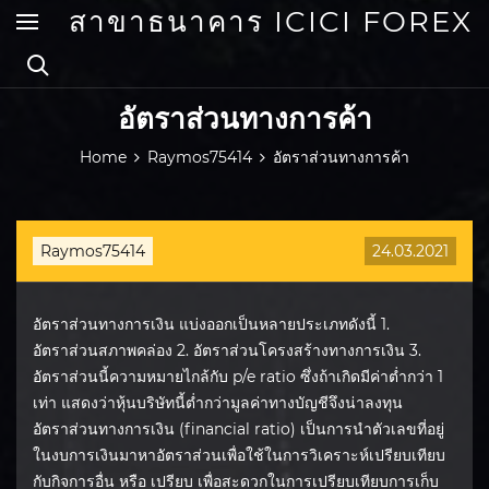
Skip
สาขาธนาคาร ICICI FOREX
to
content
อัตราส่วนทางการค้า
Home
Raymos75414
อัตราส่วนทางการค้า
Raymos75414
24.03.2021
อัตราส่วนทางการเงิน แบ่งออกเป็นหลายประเภทดังนี้ 1.
อัตราส่วนสภาพคล่อง 2. อัตราส่วนโครงสร้างทางการเงิน 3.
อัตราส่วนนี้ความหมายไกล้กับ p/e ratio ซึ่งถ้าเกิดมีค่าต่ำกว่า 1
เท่า แสดงว่าหุ้นบริษัทนี้ต่ำกว่ามูลค่าทางบัญชีจึงน่าลงทุน
อัตราส่วนทางการเงิน (financial ratio) เป็นการนำตัวเลขที่อยู่
ในงบการเงินมาหาอัตราส่วนเพื่อใช้ในการวิเคราะห์เปรียบเทียบ
กับกิจการอื่น หรือ เปรียบ เพื่อสะดวกในการเปรียบเทียบการเก็บ