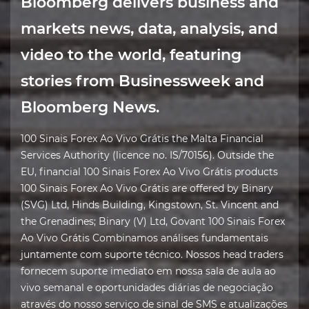
Bloomberg delivers business and
markets news, data, analysis, and
video to the world, featuring
stories from Businessweek and
Bloomberg News.
100 Sinais Forex Ao Vivo Grátis the Malta Financial
Services Authority (licence no. IS/70156). Outside the
EU, financial 100 Sinais Forex Ao Vivo Grátis products
100 Sinais Forex Ao Vivo Grátis are offered by Binary
(SVG) Ltd, Hinds Building, Kingstown, St. Vincent and
the Grenadines; Binary (V) Ltd, Govant 100 Sinais Forex
Ao Vivo Grátis Combinamos análises fundamentais
juntamente com suporte técnico. Nossos head traders
fornecem suporte imediato em nossa sala de aula ao
vivo semanal e oportunidades diárias de negociação
através do nosso serviço de sinal de SMS e atualizações