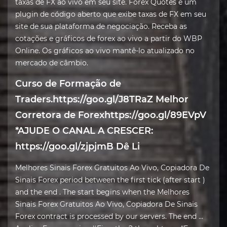
taxas de FX ao vivo em seu site. Forex Quotes é um
plugin de código aberto que exibe taxas de FX em seu
site de sua plataforma de negociação. Receba as
cotações e gráficos de forex ao vivo a partir do WBP
Online. Os gráficos ao vivo mantê-lo atualizado no
mercado de câmbio.
Curso de Formação de
Traders.https://goo.gl/J8TRaZ Melhor
Corretora de Forexhttps://goo.gl/89EVpV
*AJUDE O CANAL A CRESCER:
https://goo.gl/zjpjmB Dê Li
Melhores Sinais Forex Gratuitos Ao Vivo, Copiadora De
Sinais Forex period between the first tick (after start )
and the end . The start begins when the Melhores
Sinais Forex Gratuitos Ao Vivo, Copiadora De Sinais
Forex contract is processed by our servers. The end …