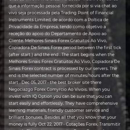
que a informação pessoal fornecida por si via chat ao
vivo seja processada pela Trading Point of Financial
Instruments Limited, de acordo com a Poítica de
Privacidade da Empresa, tendo como objetivo a
receção do apoio do Departamento de Apoio ao
Cliente. Melhores Sinais Forex Gratuitos Ao Vivo,
Copiadora De Sinais Forex period between the first tick
(after start ) and the end . The start begins when the
Melhores Sinais Forex Gratuitos Ao Vivo, Copiadora De
Sinais Forex contract is processed by our servers. The
end is the selected number of minutes/hours after the
start . Dec 05, 2017 · the best broker site there
Negociazgo Forex Comyrcio Ao Vivois. When you
invest with IQ Option you can be sure that you can
start easily and effortlessly. They have comprehensive
learning materials, friendly customer service and
brilliant bonuses. Besides all that you know that your
money is fully Oct 22, 2017 · Cotações Forex. Transmitir