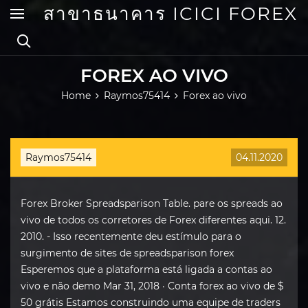
Skip
สาขาธนาคาร ICICI FOREX
to
content
FOREX AO VIVO
Home
Raymos75414
Forex ao vivo
Raymos75414
04.11.2020
Forex Broker Spreadsparison Table. pare os spreads ao
vivo de todos os corretores de Forex diferentes aqui. 12.
2010. - Isso recentemente deu estímulo para o
surgimento de sites de spreadsparison forex
Esperemos que a plataforma está ligada a contas ao
vivo e não demo Mar 31, 2018 · Conta forex ao vivo de $
50 grátis Estamos construindo uma equipe de traders