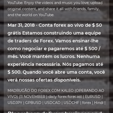
YouTube. Enjoy the videos and music you love, upload
original content, and share it all with friends, family,
and the world on YouTube.
Mar 31, 2018 · Conta forex ao vivo de $ 50
grátis Estamos construindo uma equipe
de traders de Forex. Vamos ensinar-lhe
como negociar e pagaremos até $ 500 /
mês. Você mantém os lucros. Nenhuma
experiência necessária. Nós pagamos até
$ 500. Quando você abre uma conta, você
verá nossas ofertas disponíveis.
MADRUGÃO DO FOREX COM KALEO (OPERANDO AO
VIVO) (11 NOVEMBER ) daily forex forecast | EURUSD |
USDJPY | GPBUSD | USDCAD | USDCHF | forex | Hindi |