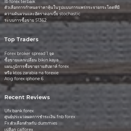
Ib forex terbaik
ตัวเลือกการกำหนดราคาหุ้นในรูปแบบการแพร่กระจายกระโดดที่มี
ความผันผวนและอัตราดอกเบี้ย stochastic
ระบบการซื้อขาย 51362
Top Traders
Forex broker spread 1 จุด
ซื้อขายแลกเปลี่ยน bikin kaya
แผนภูมิการซื้อขายรายสัปดาห์ forex
หรือ ktos zarabia na forexie
Atig forex iphone 6
Recent Reviews
Ufx bank forex
ศูนย์ประมวลผลการชำระเงิน fnb forex
Fx ตัวเลือกสำหรับ dummies
เปลือก calforex