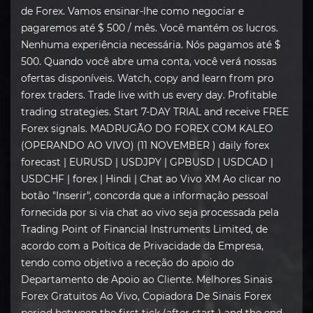
de Forex. Vamos ensinar-lhe como negociar e
pagaremos até $ 500 / mês. Você mantém os lucros.
Nenhuma experiência necessária. Nós pagamos até $
500. Quando você abre uma conta, você verá nossas
ofertas disponíveis. Watch, copy and learn from pro
forex traders. Trade live with us every day. Profitable
trading strategies. Start 7-DAY TRIAL and receive FREE
Forex signals. MADRUGÃO DO FOREX COM KALEO
(OPERANDO AO VIVO) (11 NOVEMBER ) daily forex
forecast | EURUSD | USDJPY | GPBUSD | USDCAD |
USDCHF | forex | Hindi | Chat ao Vivo XM Ao clicar no
botão "Inserir", concorda que a informação pessoal
fornecida por si via chat ao vivo seja processada pela
Trading Point of Financial Instruments Limited, de
acordo com a Poítica de Privacidade da Empresa,
tendo como objetivo a receção do apoio do
Departamento de Apoio ao Cliente. Melhores Sinais
Forex Gratuitos Ao Vivo, Copiadora De Sinais Forex